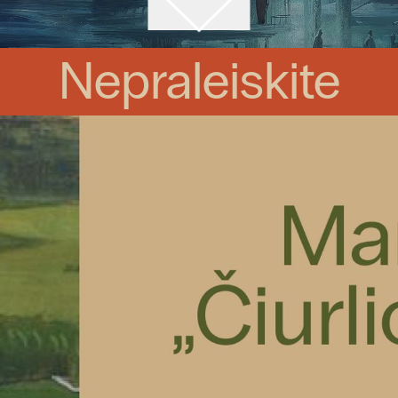
Nepraleiskite