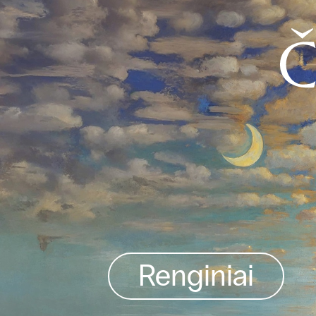
Renginiai