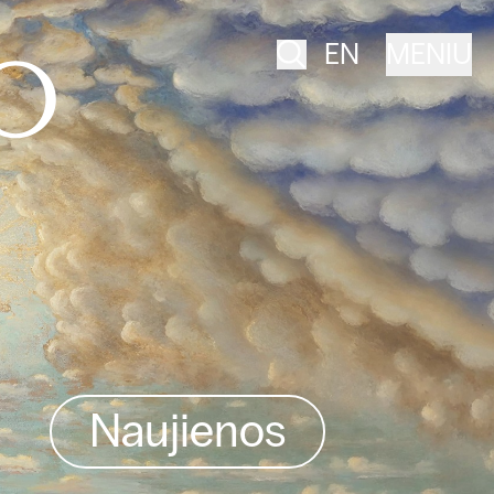
EN
MENIU
Naujienos