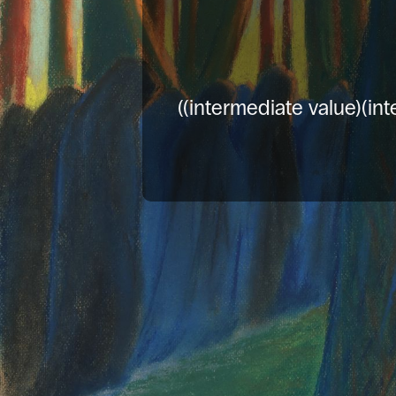
((intermediate value)(int