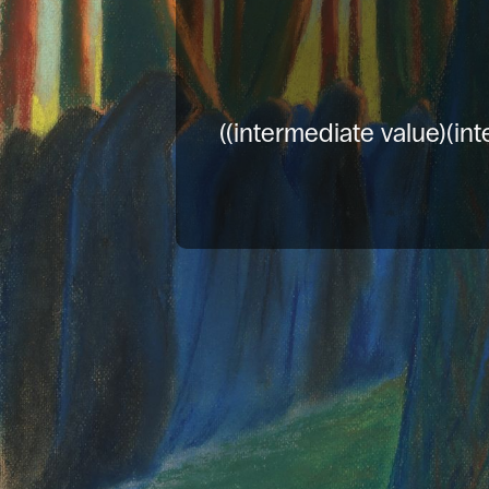
((intermediate value)(int