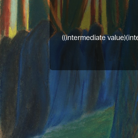
((intermediate value)(int