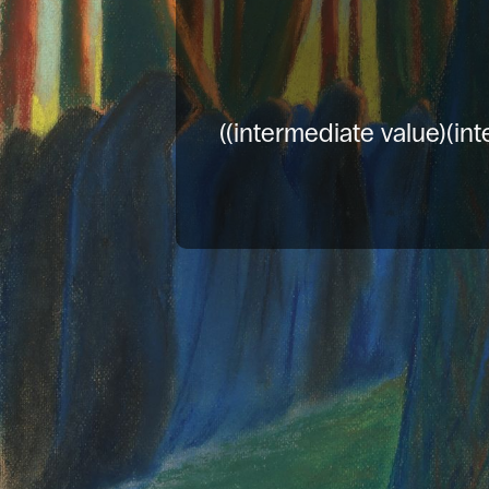
((intermediate value)(int